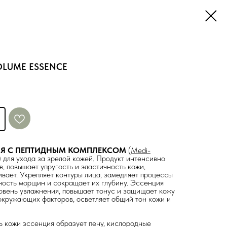
VOLUME ESSENCE
Я С ПЕПТИДНЫМ КОМПЛЕКСОМ
(
Medi-
)
для ухода за зрелой кожей. Продукт интенсивно
, повышает упругость и эластичность кожи,
ивает. Укрепляет контуры лица, замедляет процессы
ность морщин и сокращает их глубину. Эссенция
овень увлажнения, повышает тонус и защищает кожу
окружающих факторов, осветляет общий тон кожи и
 кожи эссенция образует пену, кислородные