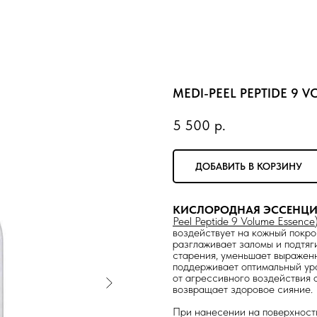
MEDI-PEEL PEPTIDE 9 
5 500
р.
ДОБАВИТЬ В КОРЗИНУ
КИСЛОРОДНАЯ ЭССЕНЦИ
Peel Peptide 9 Volume Essence
воздействует на кожный покров
разглаживает заломы и подтяг
старения, уменьшает выражен
поддерживает оптимальный ур
от агрессивного воздействия 
возвращает здоровое сияние.
При нанесении на поверхность