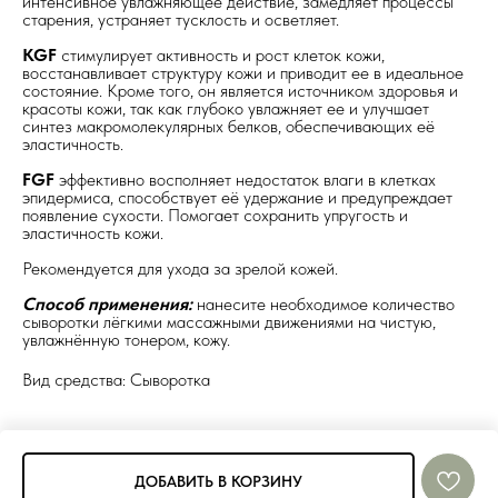
интенсивное увлажняющее действие, замедляет процессы
старения, устраняет тусклость и осветляет.
KGF
cтимулирует активность и рост клеток кожи,
восстанавливает структуру кожи и приводит ее в идеальное
состояние. Кроме того, он является источником здоровья и
красоты кожи, так как глубоко увлажняет ее и улучшает
синтез макромолекулярных белков, обеспечивающих её
эластичность.
FGF
эффективно восполняет недостаток влаги в клетках
эпидермиса, способствует её удержание и предупреждает
появление сухости. Помогает сохранить упругость и
эластичность кожи.
Рекомендуется для ухода за зрелой кожей.
Способ применения:
нанесите необходимое количество
сыворотки лёгкими массажными движениями на чистую,
увлажнённую тонером, кожу.
Вид средства: Сыворотка
ДОБАВИТЬ В КОРЗИНУ
Tilda
Made on