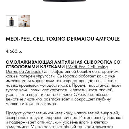
MEDI-PEEL CELL TOXING DERMAJOU AMPOULE
4 680
р.
ОМОЛАЖИВАЮЩАЯ АМПУЛЬНАЯ СЫВОРОТКА СО
СТВОЛОВЫМИ КЛЕТКАМИ
(
Medi-Peel Cell Toxing
Dermajou Ampoule
) для эффективной борьбы со старением
кожи и потерей упругости. Сыворотка работает как с уже
имеющимися морщинами так и предотвращает появление
новых, продлевая молодость кожи. Продукт восстанавливает
тургор кожи, повышает упругость и эластичность тканей,
укрепляет и подтягивает овал лица. Оказывает лёгкое
действие лифтинга, разглаживает и сокращает глубину
морщин и кожных заломов.
Продукт укрепляет иммунитет кожу, наполняет её энергией,
возвращает тонус и здоровое сияние. Интенсивно увлажняет
и поддерживает оптимальный уровень влаги в клетках
эпидермиса. Мягко осветляет общий тон кожи, помогает