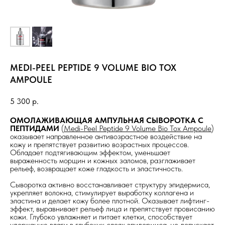
MEDI-PEEL PEPTIDE 9 VOLUME BIO TOX
AMPOULE
5 300
р.
ОМОЛАЖИВАЮЩАЯ АМПУЛЬНАЯ СЫВОРОТКА С
ПЕПТИДАМИ
(
Medi-Peel
Peptide 9 Volume Bio Tox Ampoule
)
оказывает направленное антивозрастное воздействие на
кожу и препятствует развитию возрастных процессов.
Обладает подтягивающим эффектом, уменьшает
выраженность морщин и кожных заломов, разглаживает
рельеф, возвращает коже гладкость и эластичность.
Сыворотка активно восстанавливает структуру эпидермиса,
укрепляет волокна, стимулирует выработку коллагена и
эластина и делает кожу более плотной. Оказывает лифтинг-
эффект, выравнивает рельеф лица и препятствует провисанию
кожи. Глубоко увлажняет и питает клетки, способствует
удержанию влаги в глубоких слоях эпидермиса, не допускает