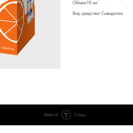
Объем:10 мл
Вид средства: Сыворотка
Tilda
Made on