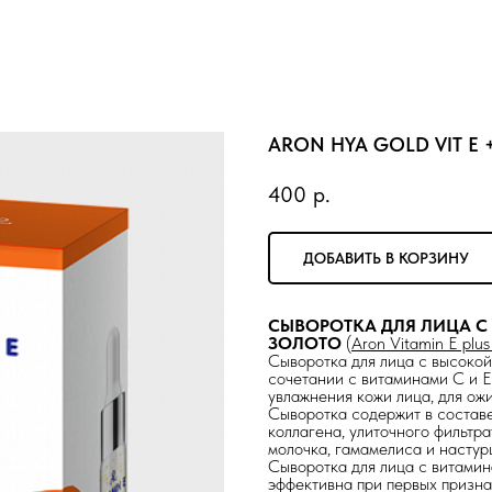
ARON HYA GOLD VIT E +
400
р.
ДОБАВИТЬ В КОРЗИНУ
СЫВОРОТКА ДЛЯ ЛИЦА С
ЗОЛОТО
(
Aron Vitamin E plu
Сыворотка для лица с высокой
сочетании с витаминами С и 
увлажнения кожи лица, для ож
Сыворотка содержит в состав
коллагена, улиточного фильтр
молочка, гамамелиса и настур
Сыворотка для лица с витамин
эффективна при первых призна