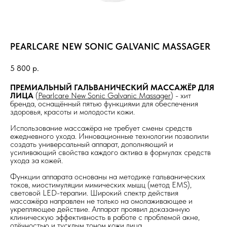
PEARLCARE NEW SONIC GALVANIC MASSAGER
5 800
р.
ПРЕМИАЛЬНЫЙ ГАЛЬВАНИЧЕСКИЙ МАССАЖЁР ДЛЯ
ЛИЦА
(
Pearlcare New Sonic Galvanic Massager
) - хит
бренда, оснащённый пятью функциями для обеспечения
здоровья, красоты и молодости кожи.
Использование массажёра не требует смены средств
ежедневного ухода. Инновационные технологии позволили
создать универсальный аппарат, дополняющий и
усиливающий свойства каждого актива в формулах средств
ухода за кожей.
Функции аппарата основаны на методике гальванических
токов, миостимуляции мимических мышц (метод EMS),
световой LED-терапии. Широкий спектр действия
массажёра направлен не только на омолаживающее и
укрепляющее действие. Аппарат проявил доказанную
клиническую эффективность в работе с проблемой акне,
отёчностью и тусклым тоном кожи лица.