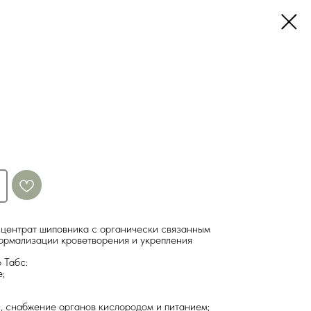
нцентрат шиповника с органически связанным
нормализации кроветворения и укрепления
 Табс:
;
, снабжение органов кислородом и питанием;