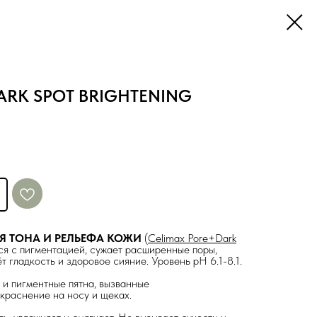
ARK SPOT BRIGHTENING
Я ТОНА И РЕЛЬЕФА КОЖИ
(
Celimax Pore+Dark
ся с пигментацией, сужает расширенные поры,
ёт гладкость и здоровое сияние. Уровень pH 6.1-8.1.
 и пигментные пятна, вызванные
краснение на носу и щеках.