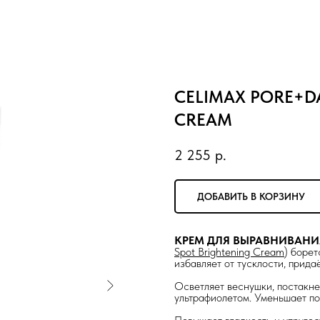
CELIMAX PORE+D
CREAM
2 255
р.
ДОБАВИТЬ В КОРЗИНУ
КРЕМ ДЛЯ ВЫРАВНИВАНИ
Spot Brightening Cream
) борет
избавляет от тусклости, прида
Осветляет веснушки, постакне
ультрафиолетом. Уменьшает по