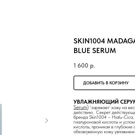
SKIN1004 MADAG
BLUE SERUM
1 600
р.
ДОБАВИТЬ В КОРЗИНУ
УВЛАЖНЯЮЩИЙ СЕР
Serum
)
'заряжает’ кожу на в
действию. Секрет действующе
бренда Skin1004 – Hialu-Cica,
гиалуроновой кислоты и успок
кислоты, проникая в глубокие
обезвоженную кожу увлажненно